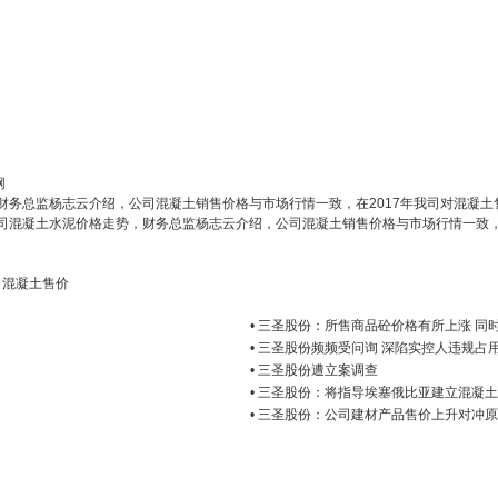
网
行。财务总监杨志云介绍，公司混凝土销售价格与市场行情一致，在2017年我司对混凝
关于公司混凝土水泥价格走势，财务总监杨志云介绍，公司混凝土销售价格与市场行情一致
圣
混凝土售价
• 三圣股份：所售商品砼价格有所上涨 同
• 三圣股份频频受问询 深陷实控人违规占
• 三圣股份遭立案调查
• 三圣股份：将指导埃塞俄比亚建立混凝
• 三圣股份：公司建材产品售价上升对冲