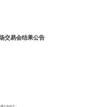
313场交易会结果公告
交结果公告如下：