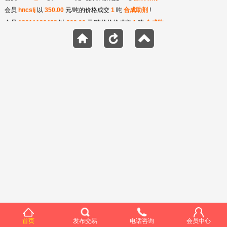
会员
hncslj
以
350.00
元/吨的价格成交
1
吨
合成助剂
!
会员
13911126482
以
200.00
元/吨的价格成交
1
吨
合成助
剂
!
会员
yinghejc
以
2600.00
元/吨的价格成交
120
吨
萘系
!
会员
xf123400
以
100.00
元/吨的价格成交
0
吨
合成助剂
!
会员
hyylsy
以
100.00
元/吨的价格成交
0
吨
合成助剂
!
会员
panguofeng
以
700.00
元/吨的价格成交
0
吨
合成助剂
!
会员
zzfaa12
以
8930.00
元/吨的价格成交
38
吨
聚醚
!
会员
xhuamin1963
以
2889.00
元/吨的价格成交
38
吨
萘系
!
会员
yinghejc
以
2300.00
元/吨的价格成交
60
吨
萘系
!
会员
xhuamin1963
以
3879.00
元/吨的价格成交
38
吨
葡钠
!
会员
xhuamin1963
以
2349.00
元/吨的价格成交
38
吨
葡钠
!
会员
xhuamin1963
以
3609.00
元/吨的价格成交
38
吨
葡钠
!
会员
xhuamin1963
以
1089.00
元/吨的价格成交
38
吨
萘系
!
会员
xhuamin1963
以
2799.00
元/吨的价格成交
38
吨
萘系
!
会员
xhuamin1963
以
3699.00
元/吨的价格成交
38
吨
葡钠
!
会员
bjxywjcc
以
8180.00
元/吨的价格成交
38
吨
聚醚
!
会员
xhuamin1963
以
2229.00
元/吨的价格成交
38
吨
萘系
!
首页
发布交易
电话咨询
会员中心