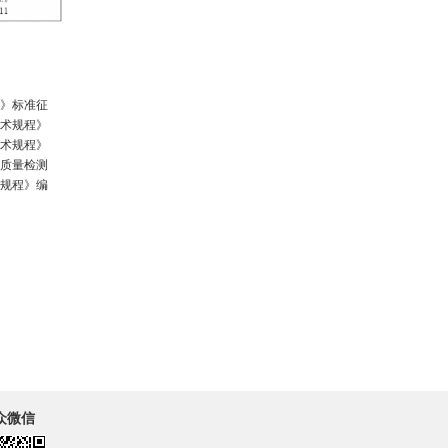
程》标准征
技术规程》
技术规程》
补质量检测
术规程》编
众微信