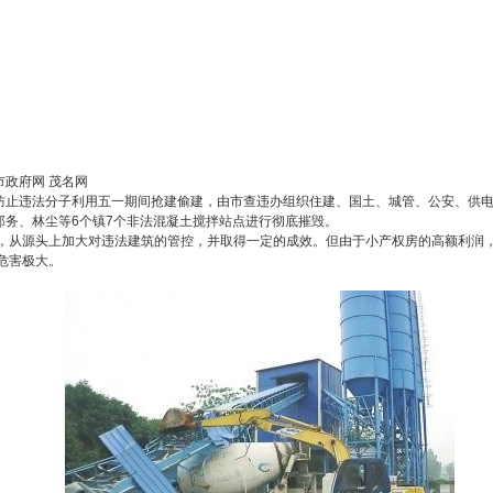
市政府网 茂名网
防止违法分子利用五一期间抢建偷建，由市查违办组织住建、国土、城管、公安、供电
那务、林尘等6个镇7个非法混凝土搅拌站点进行彻底摧毁。
，从源头上加大对违法建筑的管控，并取得一定的成效。但由于小产权房的高额利润
危害极大。