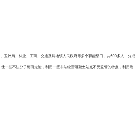
、卫计局、林业、工商、交通及属地镇人民政府等多个职能部门，共600多人，分成
，使一些不法分子铤而走险，利用一些非法经营混凝土站点不受监管的特点，利用晚